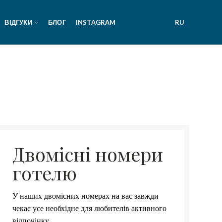
ВІДГУКИ
БЛОГ
INSTAGRAM
RU
Двомісні номери
готелю
У наших двомісних номерах на вас завжди
чекає усе необхідне для любителів активного
відпочінку.