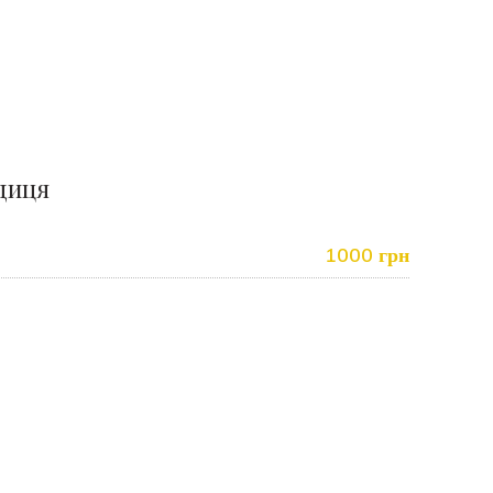
едиця
1000 грн