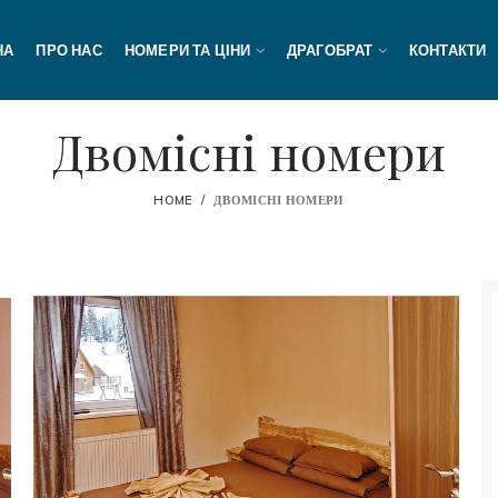
НА
ПРО НАС
НОМЕРИ ТА ЦІНИ
ДРАГОБРАТ
КОНТАКТИ
Двомісні номери
HOME
ДВОМІСНІ НОМЕРИ