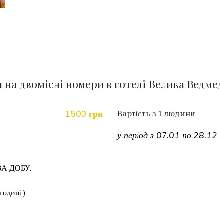
 на двомісні номери в готелі Велика Ведм
1500 грн
Вартість з 1 людини
у період з 07.01 по 28.12
А ДОБУ.
годині.)