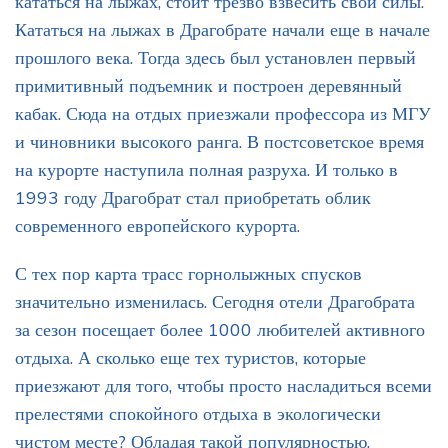
кататься на лыжах, стоит трезво взвесить свои силы.
Кататься на лыжах в Драгобрате начали еще в начале
прошлого века. Тогда здесь был установлен первый
примитивный подъемник и построен деревянный
кабак. Сюда на отдых приезжали профессора из МГУ
и чиновники высокого ранга. В постсоветское время
на курорте наступила полная разруха. И только в
1993 году Драгобрат стал приобретать облик
современного европейского курорта.
С тех пор карта трасс горнолыжных спусков
значительно изменилась. Сегодня отели Драгобрата
за сезон посещает более 1000 любителей активного
отдыха. А сколько еще тех туристов, которые
приезжают для того, чтобы просто насладиться всеми
прелестями спокойного отдыха в экологически
чистом месте? Обладая такой популярностью,