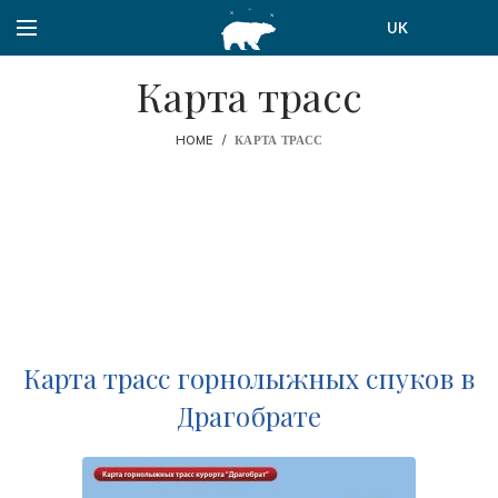
UK
Карта трасс
HOME
КАРТА ТРАСС
Карта трасс горнолыжных спуков в
Драгобрате